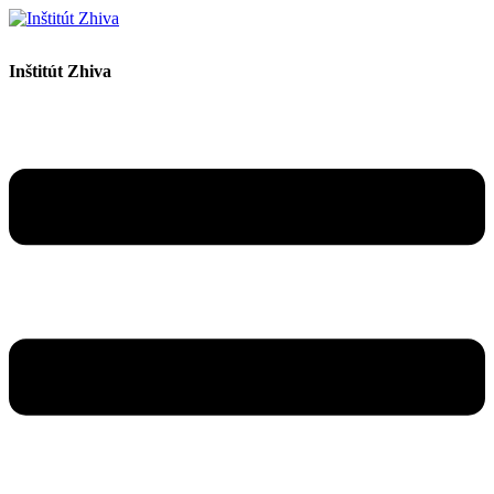
Inštitút Zhiva