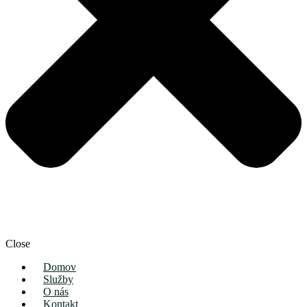
Close
Domov
Služby
O nás
Kontakt