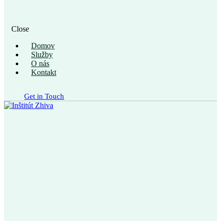
Close
Domov
Služby
O nás
Kontakt
Get in Touch