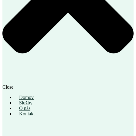
Close
Domov
Služby
O nás
Kontakt